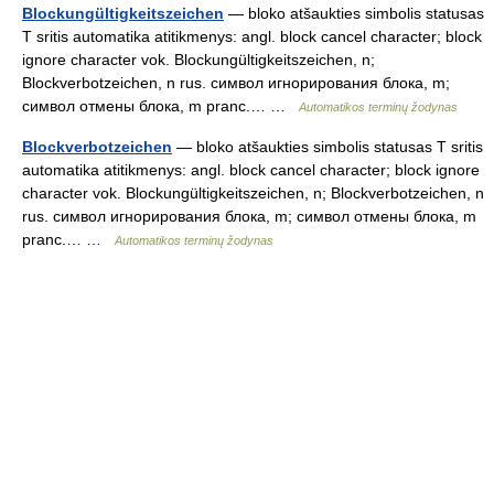
Blockungültigkeitszeichen
— bloko atšaukties simbolis statusas
T sritis automatika atitikmenys: angl. block cancel character; block
ignore character vok. Blockungültigkeitszeichen, n;
Blockverbotzeichen, n rus. символ игнорирования блока, m;
символ отмены блока, m pranc.… …
Automatikos terminų žodynas
Blockverbotzeichen
— bloko atšaukties simbolis statusas T sritis
automatika atitikmenys: angl. block cancel character; block ignore
character vok. Blockungültigkeitszeichen, n; Blockverbotzeichen, n
rus. символ игнорирования блока, m; символ отмены блока, m
pranc.… …
Automatikos terminų žodynas