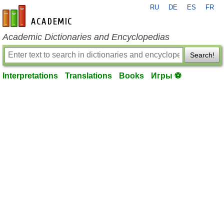
RU
DE
ES
FR
en-academic.com
Academic Dictionaries and Encyclopedias
Search!
Interpretations
Translations
Books
Игры ⚽